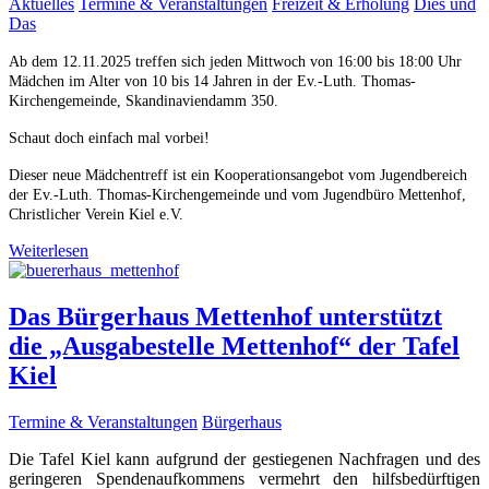
Aktuelles
Termine & Veranstaltungen
Freizeit & Erholung
Dies und
Das
Ab dem 12.11.2025 treffen sich jeden Mittwoch von 16:00 bis 18:00 Uhr
Mädchen im Alter von 10 bis 14 Jahren in der Ev.-Luth. Thomas-
Kirchengemeinde, Skandinaviendamm 350.
Schaut doch einfach mal vorbei!
Dieser neue Mädchentreff ist ein Kooperationsangebot vom Jugendbereich
der Ev.-Luth. Thomas-Kirchengemeinde und vom Jugendbüro Mettenhof,
Christlicher Verein Kiel e.V.
Weiterlesen
Das Bürgerhaus Mettenhof unterstützt
die „Ausgabestelle Mettenhof“ der Tafel
Kiel
Termine & Veranstaltungen
Bürgerhaus
Die Tafel Kiel kann aufgrund der gestiegenen Nachfragen und des
geringeren Spendenaufkommens vermehrt den hilfsbedürftigen