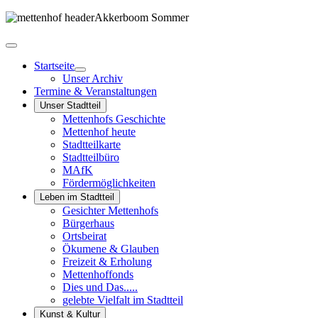
Startseite
Unser Archiv
Termine & Veranstaltungen
Unser Stadtteil
Mettenhofs Geschichte
Mettenhof heute
Stadtteilkarte
Stadtteilbüro
MAfK
Fördermöglichkeiten
Leben im Stadtteil
Gesichter Mettenhofs
Bürgerhaus
Ortsbeirat
Ökumene & Glauben
Freizeit & Erholung
Mettenhoffonds
Dies und Das.....
gelebte Vielfalt im Stadtteil
Kunst & Kultur