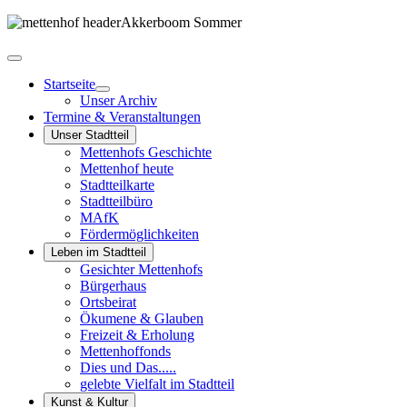
Startseite
Unser Archiv
Termine & Veranstaltungen
Unser Stadtteil
Mettenhofs Geschichte
Mettenhof heute
Stadtteilkarte
Stadtteilbüro
MAfK
Fördermöglichkeiten
Leben im Stadtteil
Gesichter Mettenhofs
Bürgerhaus
Ortsbeirat
Ökumene & Glauben
Freizeit & Erholung
Mettenhoffonds
Dies und Das.....
gelebte Vielfalt im Stadtteil
Kunst & Kultur