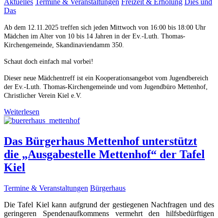
Aktuelles
Termine & Veranstaltungen
Freizeit & Erholung
Dies und
Das
Ab dem 12.11.2025 treffen sich jeden Mittwoch von 16:00 bis 18:00 Uhr
Mädchen im Alter von 10 bis 14 Jahren in der Ev.-Luth. Thomas-
Kirchengemeinde, Skandinaviendamm 350.
Schaut doch einfach mal vorbei!
Dieser neue Mädchentreff ist ein Kooperationsangebot vom Jugendbereich
der Ev.-Luth. Thomas-Kirchengemeinde und vom Jugendbüro Mettenhof,
Christlicher Verein Kiel e.V.
Weiterlesen
Das Bürgerhaus Mettenhof unterstützt
die „Ausgabestelle Mettenhof“ der Tafel
Kiel
Termine & Veranstaltungen
Bürgerhaus
Die Tafel Kiel kann aufgrund der gestiegenen Nachfragen und des
geringeren Spendenaufkommens vermehrt den hilfsbedürftigen