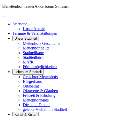
Startseite
Unser Archiv
Termine & Veranstaltungen
Unser Stadtteil
Mettenhofs Geschichte
Mettenhof heute
Stadtteilkarte
Stadtteilbüro
MAfK
Fördermöglichkeiten
Leben im Stadtteil
Gesichter Mettenhofs
Bürgerhaus
Ortsbeirat
Ökumene & Glauben
Freizeit & Erholung
Mettenhoffonds
Dies und Das.....
gelebte Vielfalt im Stadtteil
Kunst & Kultur