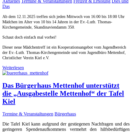
Aktuelles
Termine & Veranstaltungen
Freizeit & Erholung
Dies und
Das
Ab dem 12.11.2025 treffen sich jeden Mittwoch von 16:00 bis 18:00 Uhr
Mädchen im Alter von 10 bis 14 Jahren in der Ev.-Luth. Thomas-
Kirchengemeinde, Skandinaviendamm 350.
Schaut doch einfach mal vorbei!
Dieser neue Mädchentreff ist ein Kooperationsangebot vom Jugendbereich
der Ev.-Luth. Thomas-Kirchengemeinde und vom Jugendbüro Mettenhof,
Christlicher Verein Kiel e.V.
Weiterlesen
Das Bürgerhaus Mettenhof unterstützt
die „Ausgabestelle Mettenhof“ der Tafel
Kiel
Termine & Veranstaltungen
Bürgerhaus
Die Tafel Kiel kann aufgrund der gestiegenen Nachfragen und des
geringeren Spendenaufkommens vermehrt den hilfsbedürftigen