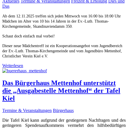
Aktuelles
Termine & Veranstaltungen
Freizeit & Erholung
Dies und
Das
Ab dem 12.11.2025 treffen sich jeden Mittwoch von 16:00 bis 18:00 Uhr
Mädchen im Alter von 10 bis 14 Jahren in der Ev.-Luth. Thomas-
Kirchengemeinde, Skandinaviendamm 350.
Schaut doch einfach mal vorbei!
Dieser neue Mädchentreff ist ein Kooperationsangebot vom Jugendbereich
der Ev.-Luth. Thomas-Kirchengemeinde und vom Jugendbüro Mettenhof,
Christlicher Verein Kiel e.V.
Weiterlesen
Das Bürgerhaus Mettenhof unterstützt
die „Ausgabestelle Mettenhof“ der Tafel
Kiel
Termine & Veranstaltungen
Bürgerhaus
Die Tafel Kiel kann aufgrund der gestiegenen Nachfragen und des
geringeren Spendenaufkommens vermehrt den hilfsbedürftigen