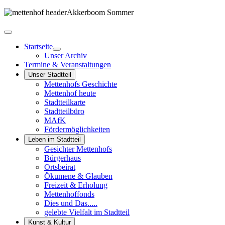
Startseite
Unser Archiv
Termine & Veranstaltungen
Unser Stadtteil
Mettenhofs Geschichte
Mettenhof heute
Stadtteilkarte
Stadtteilbüro
MAfK
Fördermöglichkeiten
Leben im Stadtteil
Gesichter Mettenhofs
Bürgerhaus
Ortsbeirat
Ökumene & Glauben
Freizeit & Erholung
Mettenhoffonds
Dies und Das.....
gelebte Vielfalt im Stadtteil
Kunst & Kultur