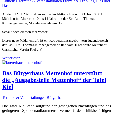
Aktuelles
Termine & Veranstaltungen
Freizeit & Erholung
Dies und
Das
Ab dem 12.11.2025 treffen sich jeden Mittwoch von 16:00 bis 18:00 Uhr
Mädchen im Alter von 10 bis 14 Jahren in der Ev.-Luth. Thomas-
Kirchengemeinde, Skandinaviendamm 350.
Schaut doch einfach mal vorbei!
Dieser neue Mädchentreff ist ein Kooperationsangebot vom Jugendbereich
der Ev.-Luth. Thomas-Kirchengemeinde und vom Jugendbüro Mettenhof,
Christlicher Verein Kiel e.V.
Weiterlesen
Das Bürgerhaus Mettenhof unterstützt
die „Ausgabestelle Mettenhof“ der Tafel
Kiel
Termine & Veranstaltungen
Bürgerhaus
Die Tafel Kiel kann aufgrund der gestiegenen Nachfragen und des
geringeren Spendenaufkommens vermehrt den hilfsbedürftigen