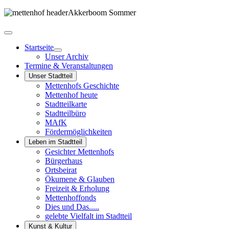
Startseite
Unser Archiv
Termine & Veranstaltungen
Unser Stadtteil
Mettenhofs Geschichte
Mettenhof heute
Stadtteilkarte
Stadtteilbüro
MAfK
Fördermöglichkeiten
Leben im Stadtteil
Gesichter Mettenhofs
Bürgerhaus
Ortsbeirat
Ökumene & Glauben
Freizeit & Erholung
Mettenhoffonds
Dies und Das.....
gelebte Vielfalt im Stadtteil
Kunst & Kultur