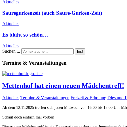
Aktuelles
Sauregurkenzeit (auch Saure-Gurken-Zeit)
Aktuelles
Es blüht so schön…
Aktuelles
Suchen ...
los!
Termine & Veranstaltungen
Mettenhof hat einen neuen Mädchentreff!
Aktuelles
Termine & Veranstaltungen
Freizeit & Erholung
Dies und 
Ab dem 12.11.2025 treffen sich jeden Mittwoch von 16:00 bis 18:00 Uhr M
Schaut doch einfach mal vorbei!
Dieser neue Mädchentreff ist ein Kooperationsangebot vom Jugendbereich d