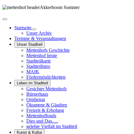
Startseite
Unser Archiv
Termine & Veranstaltungen
Unser Stadtteil
Mettenhofs Geschichte
Mettenhof heute
Stadtteilkarte
Stadtteilbüro
MAfK
Fördermöglichkeiten
Leben im Stadtteil
Gesichter Mettenhofs
Bürgerhaus
Ortsbeirat
Ökumene & Glauben
Freizeit & Erholung
Mettenhoffonds
Dies und Das.....
gelebte Vielfalt im Stadtteil
Kunst & Kultur