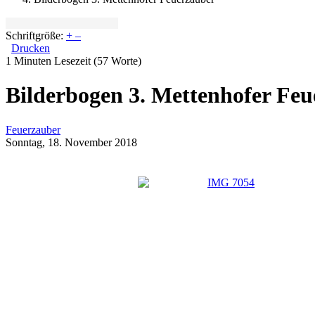
Schriftgröße:
+
–
Drucken
1 Minuten Lesezeit
(57 Worte)
Bilderbogen 3. Mettenhofer Fe
Feuerzauber
Sonntag, 18. November 2018