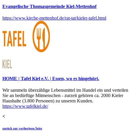
Evangelische Thomasgemeinde Kiel-Mettenhof
https://www.kirche-mettenhof.de/rat-tat/kieler-tafel.html
HOME | Tafel Kiel e.V. | Essen, wo es hingehört.
Wir sammeln überzählige Lebensmittel im Handel ein und verteilen
Sie an bedürftige Mitmenschen - zurzeit gehören ca. 2000 Kieler
Haushalte (3.800 Personen) zu unseren Kunden.
https://www.tafelkiel.de/
<
zurück zur vorherigen Seite