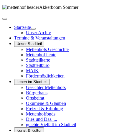
Startseite
Unser Archiv
Termine & Veranstaltungen
Unser Stadtteil
Mettenhofs Geschichte
Mettenhof heute
Stadtteilkarte
Stadtteilbüro
MAfK
Fördermöglichkeiten
Leben im Stadtteil
Gesichter Mettenhofs
Bürgerhaus
Ortsbeirat
Ökumene & Glauben
Freizeit & Erholung
Mettenhoffonds
Dies und Das.....
gelebte Vielfalt im Stadtteil
Kunst & Kultur