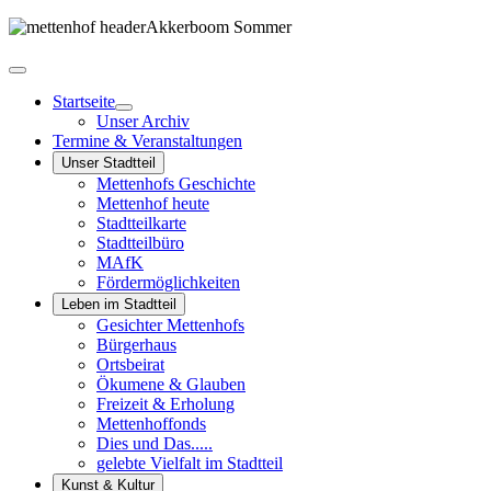
Startseite
Unser Archiv
Termine & Veranstaltungen
Unser Stadtteil
Mettenhofs Geschichte
Mettenhof heute
Stadtteilkarte
Stadtteilbüro
MAfK
Fördermöglichkeiten
Leben im Stadtteil
Gesichter Mettenhofs
Bürgerhaus
Ortsbeirat
Ökumene & Glauben
Freizeit & Erholung
Mettenhoffonds
Dies und Das.....
gelebte Vielfalt im Stadtteil
Kunst & Kultur