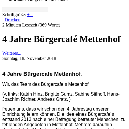
Schriftgröße:
+
–
Drucken
2 Minuten Lesezeit
(369 Worte)
4 Jahre Bürgercafé Mettenhof
Weiteres...
Sonntag, 18. November 2018
4 Jahre Bürgercafé Mettenhof
.
Wir, das Team des Bürgercafe´s Mettenhof,
(v. links: Katrin Hinz, Brigitte Gumz, Sabine Stilhoff, Hans-
Joachim Richter,
Andreas Gratz,
)
freuen uns, dass wir schon den 4. Jahrestag unserer
Einrichtung feiern können.
Die Idee eines Bürgercafe´s
entstand 2013 nach einer Befragung betreuter Menschen, zu
fehlenden Angeboten in Mettenhof. Mehrere daraufhin