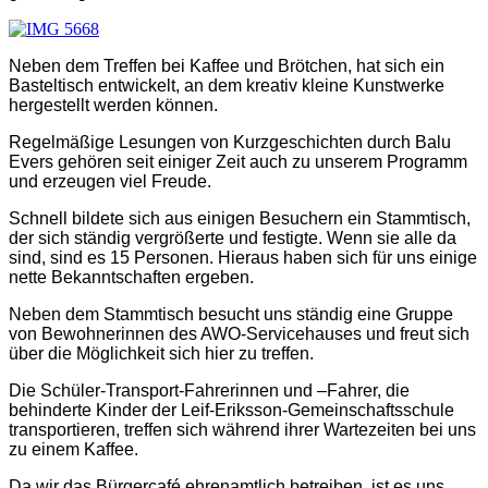
Neben dem Treffen bei Kaffee und Brötchen, hat sich ein
Basteltisch entwickelt, an dem kreativ kleine Kunstwerke
hergestellt werden können.
Regelmäßige Lesungen von Kurzgeschichten durch Balu
Evers gehören seit einiger Zeit auch zu unserem Programm
und erzeugen viel Freude.
Schnell bildete sich aus einigen Besuchern ein Stammtisch,
der sich ständig vergrößerte und festigte. Wenn sie alle da
sind, sind es 15 Personen. Hieraus haben sich für uns einige
nette Bekanntschaften ergeben.
Neben dem Stammtisch besucht uns ständig eine Gruppe
von Bewohnerinnen des AWO-Servicehauses und freut sich
über die Möglichkeit sich hier zu treffen.
Die Schüler-Transport-Fahrerinnen und –Fahrer, die
behinderte Kinder der Leif-Eriksson-Gemeinschaftsschule
transportieren, treffen sich während ihrer Wartezeiten bei uns
zu einem Kaffee.
Da wir das Bürgercafé ehrenamtlich betreiben, ist es uns