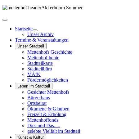
Startseite
Unser Archiv
Termine & Veranstaltungen
Unser Stadtteil
Mettenhofs Geschichte
Mettenhof heute
Stadtteilkarte
Stadtteilbüro
MAfK
Fördermöglichkeiten
Leben im Stadtteil
Gesichter Mettenhofs
Bürgerhaus
Ortsbeirat
Ökumene & Glauben
Freizeit & Erholung
Mettenhoffonds
Dies und Das.....
gelebte Vielfalt im Stadtteil
Kunst & Kultur