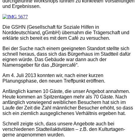
durchgeführte Workshops führten zu konkreten Vorstellungen
und Ergebnissen.
Die GSHN (Gesellschaft für Soziale Hilfen in
Norddeutschland, gGmbH) übernahm die Trägerschaft und
erklärte sich bereit es mit dem Café zu versuchen.
Bei der Suche nach einem geeigneten Standort stellte sich
schnell heraus, dass sich das Bürgerhaus im Stadtteil dafür
eignen würde. Das Gebäude war dann auch der
Namensgeber für das „Bürgercafé“.
Am 4. Juli 2013 konnten wir, nach einer kurzen
Planungsphase, den neuen Treffpunkt eröffnen.
Anfänglich kamen 10 Gäste, die unser Angebot annahmen.
Heute kommen an Spitzentagen mehr als 70 Gäste. Nach
anfänglich vorwiegend weiblichen Besuchern hat sich im
Laufe der Zeit die Zahl männlicher Besucher erhöht, so dass
sich ein ziemlich ausgeglichenes Verhältnis ergeben hat.
Schnell zeigte sich, dass unsere Angebote auch bei
verschiedenen Stadteilaktivitäten – z.B. den Kulturtagen-
gerne angenommen wurden.