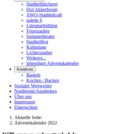
Stadtteilbücherei
Hof Akkerboom
AWO-Stadtteilcafé
palette 6
Literaturfrühling
Feuerzauber
Sommertheater
Stadtteilfest
Kulturtage
Lichterzauber
Weiteres...
lebendiger Adventskalender
Kreatives
Basteln
Kochen / Backen
Sozialer Wegweiser
Notdienste/Apotheken
Über uns
Impressum
Datenschutz
Aktuelle Seite:
Adventskalender 2022