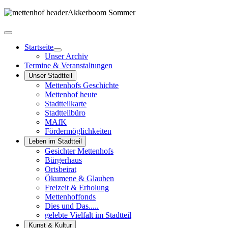
Startseite
Unser Archiv
Termine & Veranstaltungen
Unser Stadtteil
Mettenhofs Geschichte
Mettenhof heute
Stadtteilkarte
Stadtteilbüro
MAfK
Fördermöglichkeiten
Leben im Stadtteil
Gesichter Mettenhofs
Bürgerhaus
Ortsbeirat
Ökumene & Glauben
Freizeit & Erholung
Mettenhoffonds
Dies und Das.....
gelebte Vielfalt im Stadtteil
Kunst & Kultur