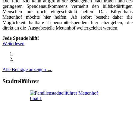
Die Tafel Kiel kann aufgrund der gestiegenen Nachfragen und des
geringeren Spendenaufkommens vermehrt den hilfsbedürftigen
Menschen nur noch eingeschränkt helfen. Das Bürgerhaus
Mettenhof möchte hier helfen. Ab sofort besteht daher die
Möglichkeit haltbare Lebensmittelspenden hier abzugeben, die
direkt an die Ausgabestelle Mettenhof weitergeleitet werden.
Jede Spende hilft!
Weiterlesen
Alle Beiträge anzeigen →
Stadtteilführer