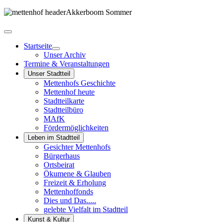
Startseite
Unser Archiv
Termine & Veranstaltungen
Unser Stadtteil
Mettenhofs Geschichte
Mettenhof heute
Stadtteilkarte
Stadtteilbüro
MAfK
Fördermöglichkeiten
Leben im Stadtteil
Gesichter Mettenhofs
Bürgerhaus
Ortsbeirat
Ökumene & Glauben
Freizeit & Erholung
Mettenhoffonds
Dies und Das.....
gelebte Vielfalt im Stadtteil
Kunst & Kultur