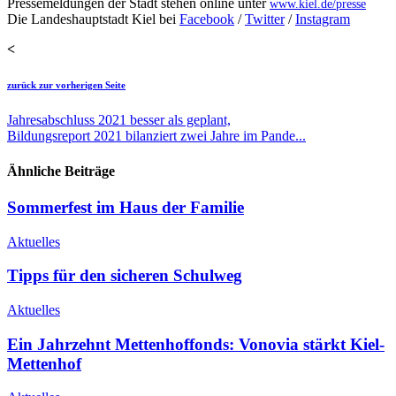
Pressemeldungen der Stadt stehen online unter
www.kiel.de/presse
Die Landeshauptstadt Kiel bei
Facebook
/
Twitter
/
Instagram
<
zurück zur vorherigen Seite
Jahresabschluss 2021 besser als geplant,
Bildungsreport 2021 bilanziert zwei Jahre im Pande...
Ähnliche Beiträge
Sommerfest im Haus der Familie
Aktuelles
Tipps für den sicheren Schulweg
Aktuelles
Ein Jahrzehnt Mettenhoffonds: Vonovia stärkt Kiel-
Mettenhof