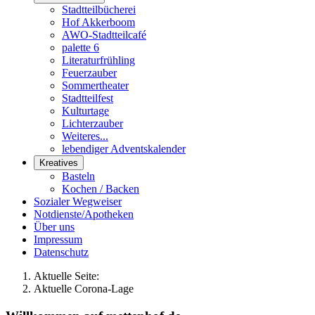
Stadtteilbücherei
Hof Akkerboom
AWO-Stadtteilcafé
palette 6
Literaturfrühling
Feuerzauber
Sommertheater
Stadtteilfest
Kulturtage
Lichterzauber
Weiteres...
lebendiger Adventskalender
Kreatives
Basteln
Kochen / Backen
Sozialer Wegweiser
Notdienste/Apotheken
Über uns
Impressum
Datenschutz
Aktuelle Seite:
Aktuelle Corona-Lage