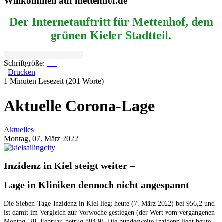
Willkommen auf mettenhof.de
Der Internetauftritt für Mettenhof, dem
grünen Kieler Stadtteil.
Schriftgröße:
+
–
Drucken
1 Minuten Lesezeit
(201 Worte)
Aktuelle Corona-Lage
Aktuelles
Montag, 07. März 2022
Inzidenz in Kiel steigt weiter –
Lage in Kliniken dennoch nicht angespannt
Die Sieben-Tage-Inzidenz in Kiel liegt heute (7. März 2022) bei 956,2 und
ist damit im Vergleich zur Vorwoche gestiegen (der Wert vom vergangenen
Montag, 28. Februar, betrug 804,9). Die bundesweite Inzidenz liegt heute