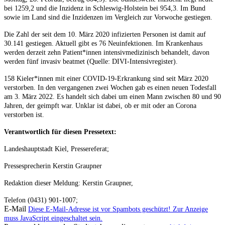
bei 1259,2 und die Inzidenz in Schleswig-Holstein bei 954,3. Im Bund
sowie im Land sind die Inzidenzen im Vergleich zur Vorwoche gestiegen.
Die Zahl der seit dem 10. März 2020 infizierten Personen ist damit auf
30.141 gestiegen. Aktuell gibt es 76 Neuinfektionen. Im Krankenhaus
werden derzeit zehn Patient*innen intensivmedizinisch behandelt, davon
werden fünf invasiv beatmet (Quelle: DIVI-Intensivregister).
158 Kieler*innen mit einer COVID-19-Erkrankung sind seit März 2020
verstorben. In den vergangenen zwei Wochen gab es einen neuen Todesfall
am 3. März 2022. Es handelt sich dabei um einen Mann zwischen 80 und 90
Jahren, der geimpft war. Unklar ist dabei, ob er mit oder an Corona
verstorben ist.
Verantwortlich für diesen Pressetext:
Landeshauptstadt Kiel, Pressereferat;
Pressesprecherin Kerstin Graupner
Redaktion dieser Meldung: Kerstin Graupner,
Telefon (0431) 901-1007;
E-Mail
Diese E-Mail-Adresse ist vor Spambots geschützt! Zur Anzeige
muss JavaScript eingeschaltet sein.