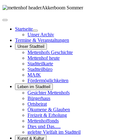
Startseite
Unser Archiv
Termine & Veranstaltungen
Unser Stadtteil
Mettenhofs Geschichte
Mettenhof heute
Stadtteilkarte
Stadtteilbüro
MAfK
Fördermöglichkeiten
Leben im Stadtteil
Gesichter Mettenhofs
Bürgerhaus
Ortsbeirat
Ökumene & Glauben
Freizeit & Erholung
Mettenhoffonds
Dies und Das.....
gelebte Vielfalt im Stadtteil
Kunst & Kultur