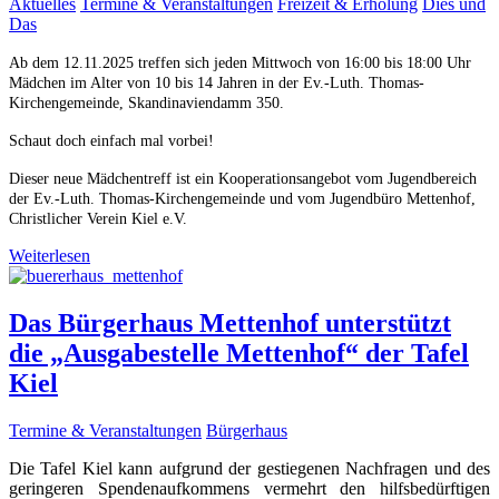
Aktuelles
Termine & Veranstaltungen
Freizeit & Erholung
Dies und
Das
Ab dem 12.11.2025 treffen sich jeden Mittwoch von 16:00 bis 18:00 Uhr
Mädchen im Alter von 10 bis 14 Jahren in der Ev.-Luth. Thomas-
Kirchengemeinde, Skandinaviendamm 350.
Schaut doch einfach mal vorbei!
Dieser neue Mädchentreff ist ein Kooperationsangebot vom Jugendbereich
der Ev.-Luth. Thomas-Kirchengemeinde und vom Jugendbüro Mettenhof,
Christlicher Verein Kiel e.V.
Weiterlesen
Das Bürgerhaus Mettenhof unterstützt
die „Ausgabestelle Mettenhof“ der Tafel
Kiel
Termine & Veranstaltungen
Bürgerhaus
Die Tafel Kiel kann aufgrund der gestiegenen Nachfragen und des
geringeren Spendenaufkommens vermehrt den hilfsbedürftigen