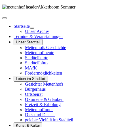
Startseite
Unser Archiv
Termine & Veranstaltungen
Unser Stadtteil
Mettenhofs Geschichte
Mettenhof heute
Stadtteilkarte
Stadtteilbüro
MAfK
Fördermöglichkeiten
Leben im Stadtteil
Gesichter Mettenhofs
Bürgerhaus
Ortsbeirat
Ökumene & Glauben
Freizeit & Erholung
Mettenhoffonds
Dies und Das.....
gelebte Vielfalt im Stadtteil
Kunst & Kultur