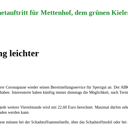
etauftritt für Mettenhof, dem grünen Kieler
 leichter
rer Coronapause wieder seinen Bereitstellungsservice für Sperrgut an. Der AB
fe haben. Interessierte haben künftig immer dienstags die Möglichkeit, nach T
, jede weitere Viertelstunde wird mit 22,60 Euro berechnet. Maximal dürfen zeh
laden werden kann.
. Diese müssen bei der Schadstoffsammelstelle, über das Schadstoffmobil oder b