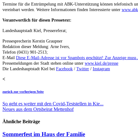
Termine für die Entrümpelung mit ABK-Unterstützung können telefonisch u
vereinbart werden. Weitere Informationen finden Interessierte unter
www.abk
Verantwortlich für diesen Pressetext:
Landeshauptstadt Kiel, Pressereferat;
Pressesprecherin Kerstin Graupner
Redaktion dieser Meldung: Arne Ivers,
Telefon (0431) 901-2513;
E-Mail
Diese E-Mail-Adresse ist vor Spambots geschützt! Zur Anzeige muss Ja
Pressemeldungen der Stadt stehen online unter
www.kiel.de/presse
Die Landeshauptstadt Kiel bei
Facebook
/
Twitter
/
Instagram
<
zurück zur vorherigen Seite
So geht es weiter mit den Covid-Teststellen in Kie...
Neues aus dem Ortsbeirat Mettenhof
Ähnliche Beiträge
Sommerfest im Haus der Familie