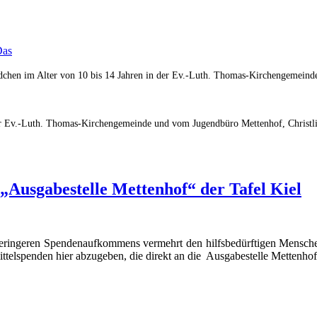
Das
ädchen im Alter von 10 bis 14 Jahren in der Ev.-Luth. Thomas-Kirchengemein
er Ev.-Luth. Thomas-Kirchengemeinde und vom Jugendbüro Mettenhof, Christli
„Ausgabestelle Mettenhof“ der Tafel Kiel
geringeren Spendenaufkommens vermehrt den hilfsbedürftigen Mensch
ittelspenden hier abzugeben, die direkt an die Ausgabestelle Mettenhof