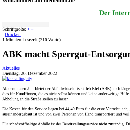
Willkommen auf mettenhof.de
Der Intern
Schriftgröße:
+
–
Drucken
1 Minuten Lesezeit
(216 Worte)
ABK macht Sperrgut-Entsorgung
Aktuelles
Dienstag, 20. Dezember 2022
Ab dem neuen Jahr bietet der Abfallwirtschaftsbetrieb Kiel (ABK) nach länge
dies für Kund*innen, die es nicht selbst können und keine anderweitige Hil
Abholung an die Straße stellen zu lassen.
Die Kosten für den Service liegen bei 44,40 Euro für die erste Viertelstunde
auseinandergebaut ist und von zwei Personen von Hand transportiert und ver
Für schadstoffhaltige Abfälle ist der Bereitstellungsservice nicht zuständig