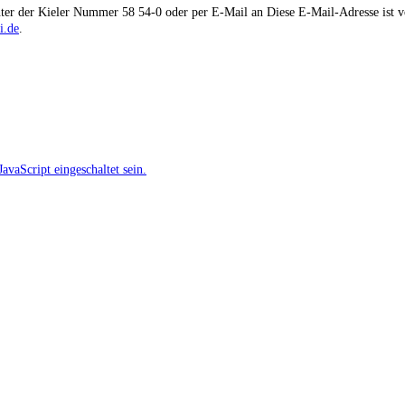
nter der Kieler Nummer 58 54-0 oder per E-Mail an
Diese E-Mail-Adresse ist v
i.de
.
vaScript eingeschaltet sein.