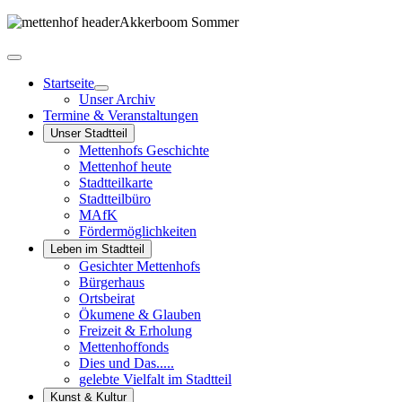
Startseite
Unser Archiv
Termine & Veranstaltungen
Unser Stadtteil
Mettenhofs Geschichte
Mettenhof heute
Stadtteilkarte
Stadtteilbüro
MAfK
Fördermöglichkeiten
Leben im Stadtteil
Gesichter Mettenhofs
Bürgerhaus
Ortsbeirat
Ökumene & Glauben
Freizeit & Erholung
Mettenhoffonds
Dies und Das.....
gelebte Vielfalt im Stadtteil
Kunst & Kultur