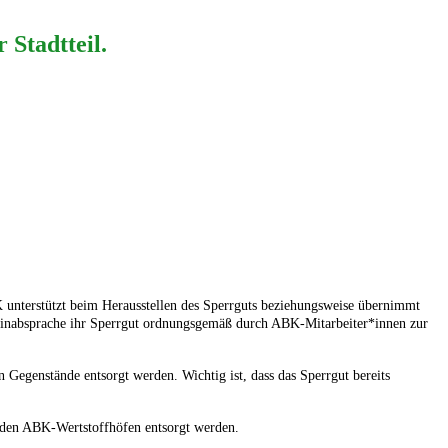
 Stadtteil.
K unterstützt beim Herausstellen des Sperrguts beziehungsweise übernimmt
erminabsprache ihr Sperrgut ordnungsgemäß durch ABK-Mitarbeiter*innen zur
n Gegenstände entsorgt werden. Wichtig ist, dass das Sperrgut bereits
ei den ABK-Wertstoffhöfen entsorgt werden.