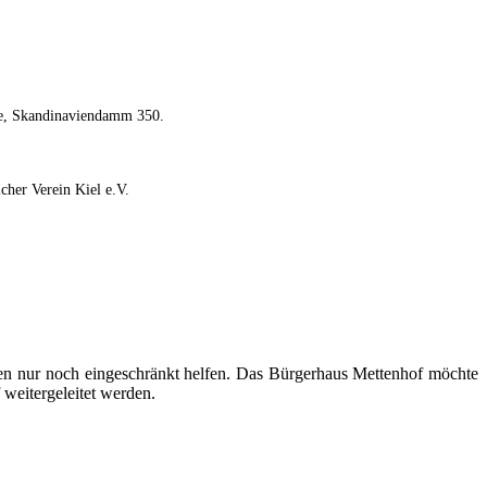
de, Skandinaviendamm 350.
cher Verein Kiel e.V.
en nur noch eingeschränkt helfen. Das Bürgerhaus Mettenhof möchte
 weitergeleitet werden.