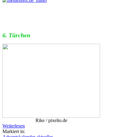
6. Türchen
Rike / pixelio.de
Weiterlesen
Markiert in:
Adventskalender
aktuelles