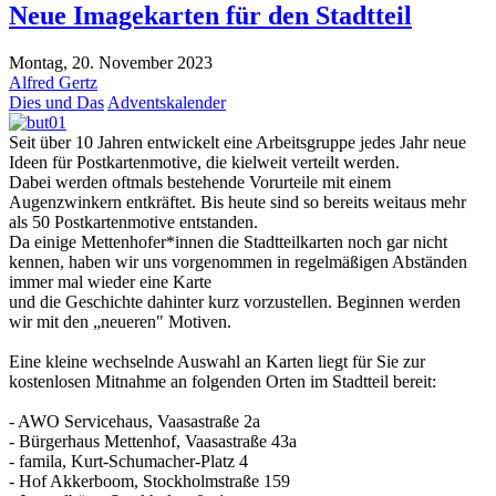
Neue Imagekarten für den Stadtteil
Montag, 20. November 2023
Alfred Gertz
Dies und Das
Adventskalender
Seit über 10 Jahren entwickelt eine Arbeitsgruppe jedes Jahr neue
Ideen für Postkartenmotive, die kielweit verteilt werden.
Dabei werden oftmals bestehende Vorurteile mit einem
Augenzwinkern entkräftet. Bis heute sind so bereits weitaus mehr
als 50 Postkartenmotive entstanden.
Da einige Mettenhofer*innen die Stadtteilkarten noch gar nicht
kennen, haben wir uns vorgenommen in regelmäßigen Abständen
immer mal wieder eine Karte
und die Geschichte dahinter kurz vorzustellen. Beginnen werden
wir mit den „neueren" Motiven.
Eine kleine wechselnde Auswahl an Karten liegt für Sie zur
kostenlosen Mitnahme an folgenden Orten im Stadtteil bereit:
- AWO Servicehaus, Vaasastraße 2a
- Bürgerhaus Mettenhof, Vaasastraße 43a
- famila, Kurt-Schumacher-Platz 4
- Hof Akkerboom, Stockholmstraße 159