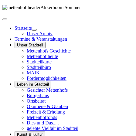
Startseite
Unser Archiv
Termine & Veranstaltungen
Unser Stadtteil
Mettenhofs Geschichte
Mettenhof heute
Stadtteilkarte
Stadtteilbüro
MAfK
Fördermöglichkeiten
Leben im Stadtteil
Gesichter Mettenhofs
Bürgerhaus
Ortsbeirat
Ökumene & Glauben
Freizeit & Erholung
Mettenhoffonds
Dies und Das.....
gelebte Vielfalt im Stadtteil
Kunst & Kultur