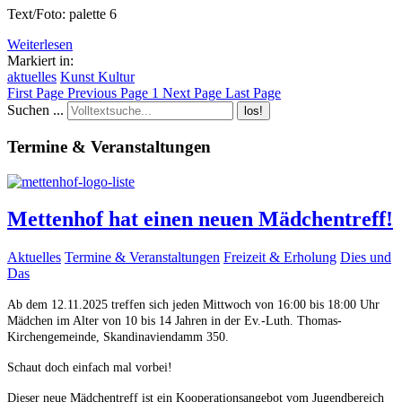
Text/Foto: palette 6
Weiterlesen
Markiert in:
aktuelles
Kunst Kultur
First Page
Previous Page
1
Next Page
Last Page
Suchen ...
los!
Termine & Veranstaltungen
Mettenhof hat einen neuen Mädchentreff!
Aktuelles
Termine & Veranstaltungen
Freizeit & Erholung
Dies und
Das
Ab dem 12.11.2025 treffen sich jeden Mittwoch von 16:00 bis 18:00 Uhr
Mädchen im Alter von 10 bis 14 Jahren in der Ev.-Luth. Thomas-
Kirchengemeinde, Skandinaviendamm 350.
Schaut doch einfach mal vorbei!
Dieser neue Mädchentreff ist ein Kooperationsangebot vom Jugendbereich