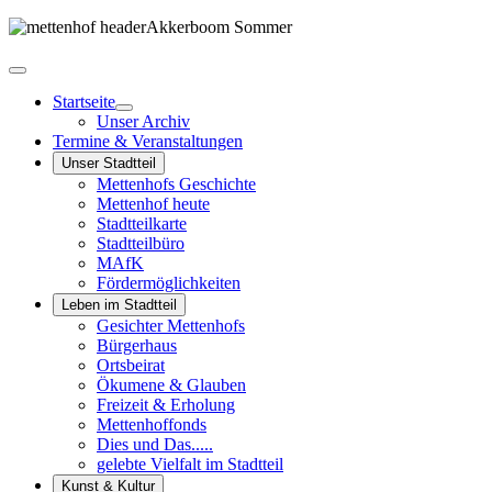
Startseite
Unser Archiv
Termine & Veranstaltungen
Unser Stadtteil
Mettenhofs Geschichte
Mettenhof heute
Stadtteilkarte
Stadtteilbüro
MAfK
Fördermöglichkeiten
Leben im Stadtteil
Gesichter Mettenhofs
Bürgerhaus
Ortsbeirat
Ökumene & Glauben
Freizeit & Erholung
Mettenhoffonds
Dies und Das.....
gelebte Vielfalt im Stadtteil
Kunst & Kultur