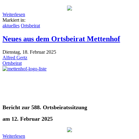
Weiterlesen
Markiert in:
aktuelles
Ortsbeirat
Neues aus dem Ortsbeirat Mettenhof
Dienstag, 18. Februar 2025
Alfred Gertz
Ortsbeirat
Bericht zur 588. Ortsbeiratssitzung
am 12. Februar 2025
Weiterlesen