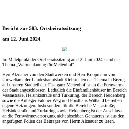
Bericht zur 583. Ortsbeiratssitzung
am 12. Juni 2024
Im Mittelpunkt der Ortsbeiratssitzung am 12. Juni 2024 stand das
Thema „Wärmeplanung für Mettenhof".
Herr Alznauer von den Stadtwerken und Herr Koopmann vom
Umweltamt der Landeshauptstadt Kiel stellten das Thema in Bezug
auf unseren Stadtteil dar. Fast ganz Mettenhof ist an die Fernwärme
der Stadt angeschlossen. Lediglich die Einfamilienhäuser im Bereich
Vaasastraße, Helsinkistraße und Turkuring, der Bereich Heidenberg
sowie die Anlieger Faluner Weg und Forsthaus Wittland betreiben
eigene Heizungen. Insbesondere für die Bereiche Vaasastraße,
Helsinkistraße und Turkuring sowie Heidenberg ist der Anschluss
an die Fernwärmeversorgung nicht absehbar. Genaueres ist aus den
angefügten Folien des Beitrages von Herrn Alznauer zu lesen.