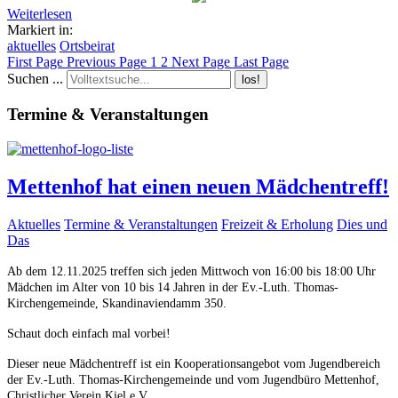
Weiterlesen
Markiert in:
aktuelles
Ortsbeirat
First Page
Previous Page
1
2
Next Page
Last Page
Suchen ...
los!
Termine & Veranstaltungen
Mettenhof hat einen neuen Mädchentreff!
Aktuelles
Termine & Veranstaltungen
Freizeit & Erholung
Dies und
Das
Ab dem 12.11.2025 treffen sich jeden Mittwoch von 16:00 bis 18:00 Uhr
Mädchen im Alter von 10 bis 14 Jahren in der Ev.-Luth. Thomas-
Kirchengemeinde, Skandinaviendamm 350.
Schaut doch einfach mal vorbei!
Dieser neue Mädchentreff ist ein Kooperationsangebot vom Jugendbereich
der Ev.-Luth. Thomas-Kirchengemeinde und vom Jugendbüro Mettenhof,
Christlicher Verein Kiel e.V.