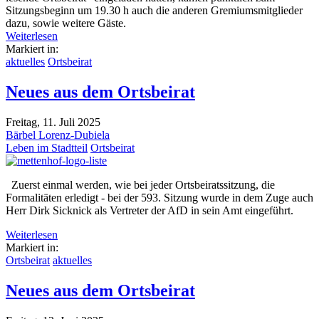
Sitzungsbeginn um 19.30 h auch die anderen Gremiumsmitglieder
dazu, sowie weitere Gäste.
Weiterlesen
Markiert in:
aktuelles
Ortsbeirat
Neues aus dem Ortsbeirat
Freitag, 11. Juli 2025
Bärbel Lorenz-Dubiela
Leben im Stadtteil
Ortsbeirat
Zuerst einmal werden, wie bei jeder Ortsbeiratssitzung, die
Formalitäten erledigt - bei der 593. Sitzung wurde in dem Zuge auch
Herr Dirk Sicknick als Vertreter der AfD in sein Amt eingeführt.
Weiterlesen
Markiert in:
Ortsbeirat
aktuelles
Neues aus dem Ortsbeirat