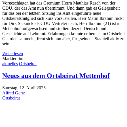
Vorgeschlagen hat das Gremium Herrn Matthias Rasch von der
CDU, der das Amt nun übernimmt. Und dann gab es Gelegenheit
für das bei der letzten Sitzung ins Amt eingeführte neue
Ortsbeiratsmitglied sich kurz vorzustellen. Herr Marin Ibrahim rückt
für Dirk Sicknick als CDU-Vertreter nach. Herr Ibrahim (21) ist in
Mettenhof aufgewachsen und studiert derzeit Deutsch und
Geschichte auf Lehramt. Erfahrungen konnte er bereits im Ortsbeirat
Gaarden sammeln, freut sich nun aber, für „seinen" Stadtteil aktiv zu
sein.
Weiterlesen
Markiert in:
aktuelles
Ortsbeirat
Neues aus dem Ortsbeirat Mettenhof
Samstag, 12. April 2025
Alfred Gertz
Ortsbeirat