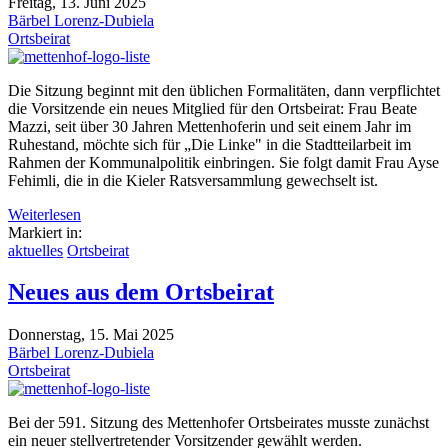
Freitag, 13. Juni 2025
Bärbel Lorenz-Dubiela
Ortsbeirat
Die Sitzung beginnt mit den üblichen Formalitäten, dann verpflichtet
die Vorsitzende ein neues Mitglied für den Ortsbeirat: Frau Beate
Mazzi, seit über 30 Jahren Mettenhoferin und seit einem Jahr im
Ruhestand, möchte sich für „Die Linke" in die Stadtteilarbeit im
Rahmen der Kommunalpolitik einbringen. Sie folgt damit Frau Ayse
Fehimli, die in die Kieler Ratsversammlung gewechselt ist.
Weiterlesen
Markiert in:
aktuelles
Ortsbeirat
Neues aus dem Ortsbeirat
Donnerstag, 15. Mai 2025
Bärbel Lorenz-Dubiela
Ortsbeirat
Bei der 591. Sitzung des Mettenhofer Ortsbeirates musste zunächst
ein neuer stellvertretender Vorsitzender gewählt werden.