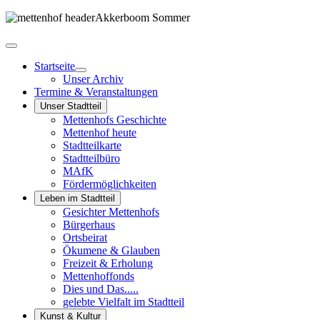
Startseite
Unser Archiv
Termine & Veranstaltungen
Unser Stadtteil
Mettenhofs Geschichte
Mettenhof heute
Stadtteilkarte
Stadtteilbüro
MAfK
Fördermöglichkeiten
Leben im Stadtteil
Gesichter Mettenhofs
Bürgerhaus
Ortsbeirat
Ökumene & Glauben
Freizeit & Erholung
Mettenhoffonds
Dies und Das.....
gelebte Vielfalt im Stadtteil
Kunst & Kultur