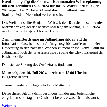
Ebenfalls angefügt die Folien zur
Kommunalen Wärmeplanung
mit den Terminen 16.09.2024 für das 2. Wärmeforum in der
"Pumpe"
. Am
21.09.2024
wird
das Umweltamt beim
Stadtteilfest
in Mettenhof vertreten sein.
Des Weiteren stellte Benjamin Walczak den
Runden Tisch buntes
Mettenhof
vor, der das nächste Mal tagt am Montag, 15.07.2024
um 17 Uhr im Birgitta-Thomas-Haus.
Zum Thema
Bordsteine im Jütlandring
gibt es jetzt die
Information, dass bereits ein Auftrag ausgelöst wurde und mit der
Umsetzung in den nächsten Wochen zu rechnen ist. Derzeit läuft im
Jütlandring noch der Glasfaserausbau sowie die Elektrifizierung der
Bushaltestelle.
Die nächste Sitzung des Ortsbeirates findet am
Mittwoch, den 10. Juli 2024 bereits um 18.00 Uhr im
Bürgerhaus
statt.
Thema: Kinder und Jugendliche in Mettenhof.
Da zu dieser Sitzung dann besonders Kinder und Jugendliche
eingeladen sind, tagt der Ortsbeirat bereits etwas früher als sonst.
Weiterlesen