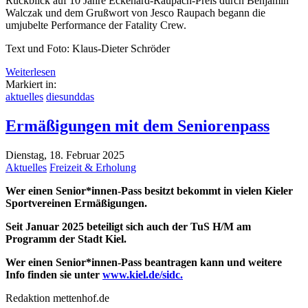
Rückblick auf 10 Jahre Eckehard-Raupach-Preis durch Benjamin
Walczak und dem Grußwort von Jesco Raupach begann die
umjubelte Performance der Fatality Crew.
Text und Foto: Klaus-Dieter Schröder
Weiterlesen
Markiert in:
aktuelles
diesunddas
Ermäßigungen mit dem Seniorenpass
Dienstag, 18. Februar 2025
Aktuelles
Freizeit & Erholung
Wer einen Senior*innen-Pass besitzt bekommt in vielen Kieler
Sportvereinen Ermäßigungen.
Seit Januar 2025 beteiligt sich auch der TuS H/M am
Programm der Stadt Kiel.
Wer einen Senior*innen-Pass beantragen kann und weitere
Info finden sie unter
www.kiel.de/sidc.
Redaktion mettenhof.de