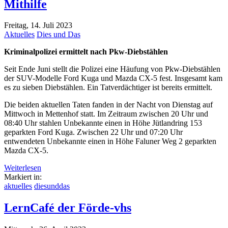
Mithilfe
Freitag, 14. Juli 2023
Aktuelles
Dies und Das
Kriminalpolizei ermittelt nach Pkw-Diebstählen
Seit Ende Juni stellt die Polizei eine Häufung von Pkw-Diebstählen
der SUV-Modelle Ford Kuga und Mazda CX-5 fest. Insgesamt kam
es zu sieben Diebstählen. Ein Tatverdächtiger ist bereits ermittelt.
Die beiden aktuellen Taten fanden in der Nacht von Dienstag auf
Mittwoch in Mettenhof statt. Im Zeitraum zwischen 20 Uhr und
08:40 Uhr stahlen Unbekannte einen in Höhe Jütlandring 153
geparkten Ford Kuga. Zwischen 22 Uhr und 07:20 Uhr
entwendeten Unbekannte einen in Höhe Faluner Weg 2 geparkten
Mazda CX-5.
Weiterlesen
Markiert in:
aktuelles
diesunddas
LernCafé der Förde-vhs