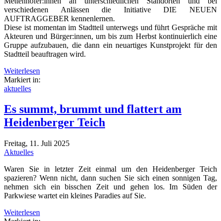
Mettenhofer:innen an unterschiedlichen Standorten und bei
verschiedenen Anlässen die Initiative DIE NEUEN
AUFTRAGGEBER kennenlernen.
Diese ist momentan im Stadtteil unterwegs und führt Gespräche mit
Akteuren und Bürger:innen, um bis zum Herbst kontinuierlich eine
Gruppe aufzubauen, die dann ein neuartiges Kunstprojekt für den
Stadtteil beauftragen wird.
Weiterlesen
Markiert in:
aktuelles
Es summt, brummt und flattert am
Heidenberger Teich
Freitag, 11. Juli 2025
Aktuelles
Waren Sie in letzter Zeit einmal um den Heidenberger Teich
spazieren? Wenn nicht, dann suchen Sie sich einen sonnigen Tag,
nehmen sich ein bisschen Zeit und gehen los. Im Süden der
Parkwiese wartet ein kleines Paradies auf Sie.
Weiterlesen