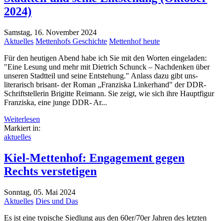
2024)
Samstag, 16. November 2024
Aktuelles
Mettenhofs Geschichte
Mettenhof heute
Für den heutigen Abend habe ich Sie mit den Worten eingeladen:
"Eine Lesung und mehr mit Dietrich Schunck – Nachdenken über
unseren Stadtteil und seine Entstehung." Anlass dazu gibt uns-
literarisch brisant- der Roman „Franziska Linkerhand" der DDR-
Schriftstellerin Brigitte Reimann. Sie zeigt, wie sich ihre Hauptfigur
Franziska, eine junge DDR- Ar...
Weiterlesen
Markiert in:
aktuelles
Kiel-Mettenhof: Engagement gegen
Rechts verstetigen
Sonntag, 05. Mai 2024
Aktuelles
Dies und Das
Es ist eine typische Siedlung aus den 60er/70er Jahren des letzten