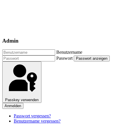
Admin
Benutzername
Passwort
Passwort anzeigen
Passkey verwenden
Anmelden
Passwort vergessen?
Benutzername vergessen?