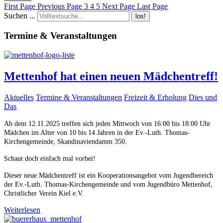
First Page
Previous Page
3
4
5
Next Page
Last Page
Suchen ...
los!
Termine & Veranstaltungen
Mettenhof hat einen neuen Mädchentreff!
Aktuelles
Termine & Veranstaltungen
Freizeit & Erholung
Dies und
Das
Ab dem 12.11.2025 treffen sich jeden Mittwoch von 16:00 bis 18:00 Uhr
Mädchen im Alter von 10 bis 14 Jahren in der Ev.-Luth. Thomas-
Kirchengemeinde, Skandinaviendamm 350.
Schaut doch einfach mal vorbei!
Dieser neue Mädchentreff ist ein Kooperationsangebot vom Jugendbereich
der Ev.-Luth. Thomas-Kirchengemeinde und vom Jugendbüro Mettenhof,
Christlicher Verein Kiel e.V.
Weiterlesen