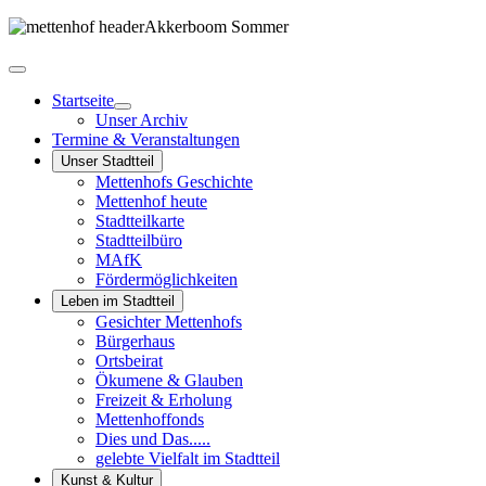
Startseite
Unser Archiv
Termine & Veranstaltungen
Unser Stadtteil
Mettenhofs Geschichte
Mettenhof heute
Stadtteilkarte
Stadtteilbüro
MAfK
Fördermöglichkeiten
Leben im Stadtteil
Gesichter Mettenhofs
Bürgerhaus
Ortsbeirat
Ökumene & Glauben
Freizeit & Erholung
Mettenhoffonds
Dies und Das.....
gelebte Vielfalt im Stadtteil
Kunst & Kultur