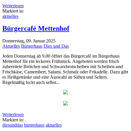
Weiterlesen
Markiert in:
aktuelles
Bürgercafé Mettenhof
Donnerstag, 09. Januar 2025
Aktuelles
Bürgerhaus
Dies und Das
Jeden Donnerstag ab 9.00 öffnet das Bürgercafé im Bürgerhaus
Mettenhof für ein leckeres Frühstück. Angeboten werden frisch
zubereitete Brötchen und Schwarzbrotscheiben mit Scheiben-und
Frischkäse, Camembert, Salami, Schmalz oder Frikadelle. Dazu gibt
es Heißgetränke und eine Auswahl an Säften und Selters.
Regelmäßig lockt auch selbst...
Weiterlesen
Markiert in:
diesunddas
bürgerhaus
aktuelles