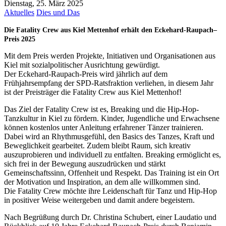
Dienstag, 25. März 2025
Aktuelles
Dies und Das
Die Fatality Crew aus Kiel Mettenhof erhält den Eckehard-Raupach–
Preis 2025
Mit dem Preis werden Projekte, Initiativen und Organisationen aus
Kiel mit sozialpolitischer Ausrichtung gewürdigt.
Der Eckehard-Raupach-Preis wird jährlich auf dem
Frühjahrsempfang der SPD-Ratsfraktion verliehen, in diesem Jahr
ist der Preisträger die Fatality Crew aus Kiel Mettenhof!
Das Ziel der Fatality Crew ist es, Breaking und die Hip-Hop-
Tanzkultur in Kiel zu fördern. Kinder, Jugendliche und Erwachsene
können kostenlos unter Anleitung erfahrener Tänzer trainieren.
Dabei wird an Rhythmusgefühl, den Basics des Tanzes, Kraft und
Beweglichkeit gearbeitet. Zudem bleibt Raum, sich kreativ
auszuprobieren und individuell zu entfalten. Breaking ermöglicht es,
sich frei in der Bewegung auszudrücken und stärkt
Gemeinschaftssinn, Offenheit und Respekt. Das Training ist ein Ort
der Motivation und Inspiration, an dem alle willkommen sind.
Die Fatality Crew möchte ihre Leidenschaft für Tanz und Hip-Hop
in positiver Weise weitergeben und damit andere begeistern.
Nach Begrüßung durch Dr. Christina Schubert, einer Laudatio und