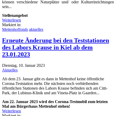
können verschiedene Naturplätze und/ oder Kultureinrichtungen
sein...
Stellenangebot
Weiterlesen
Markiert in:
Mettenhoffonds
aktuelles
Erneute Änderung bei den Teststationen
des Labors Krause in Kiel ab dem
23.01.2023
Dienstag, 10. Januar 2023
Aktuelles
Ab dem 23. Januar gibt es dann in Mettenhof keine öffentliche
Corona-Teststation mehr. Die nächsten noch verbleibenden
öffentlichen Stationen des Labors Krause befinden sich am Citti-
Park, der Lubinus-Klinik und am Vineta-Platz in Gaarden...
Am 22. Januar 2023 wird des Corona-Testmobil zum letzten
Mal am Bürgerhaus Mettenhof stehen!
Weiterlesen
Markiert in: