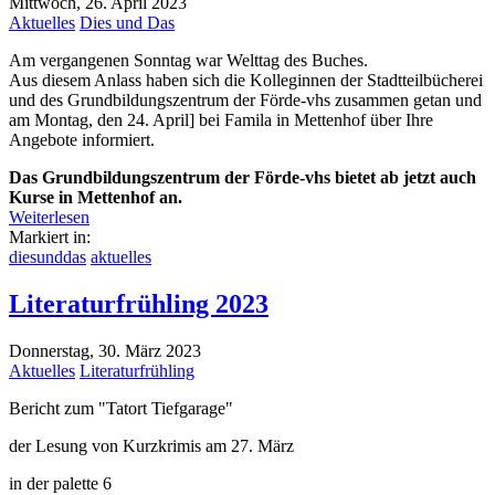
Mittwoch, 26. April 2023
Aktuelles
Dies und Das
Am vergangenen Sonntag war Welttag des Buches.
Aus diesem Anlass haben sich die Kolleginnen der Stadtteilbücherei
und des Grundbildungszentrum der Förde-vhs zusammen getan und
am Montag, den 24. April] bei Famila in Mettenhof über Ihre
Angebote informiert.
Das Grundbildungszentrum der Förde-vhs bietet ab jetzt auch
Kurse in Mettenhof an.
Weiterlesen
Markiert in:
diesunddas
aktuelles
Literaturfrühling 2023
Donnerstag, 30. März 2023
Aktuelles
Literaturfrühling
Bericht zum "Tatort Tiefgarage"
der Lesung von Kurzkrimis am 27. März
in der palette 6