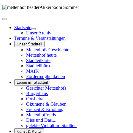
Startseite
Unser Archiv
Termine & Veranstaltungen
Unser Stadtteil
Mettenhofs Geschichte
Mettenhof heute
Stadtteilkarte
Stadtteilbüro
MAfK
Fördermöglichkeiten
Leben im Stadtteil
Gesichter Mettenhofs
Bürgerhaus
Ortsbeirat
Ökumene & Glauben
Freizeit & Erholung
Mettenhoffonds
Dies und Das.....
gelebte Vielfalt im Stadtteil
Kunst & Kultur