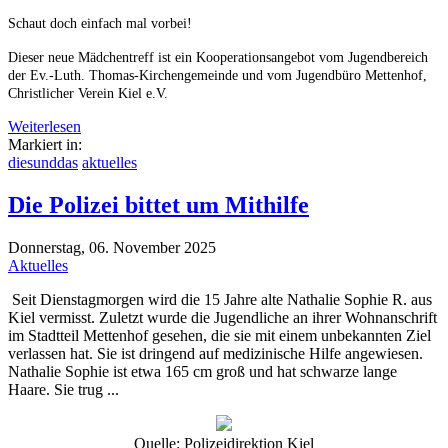
Schaut doch einfach mal vorbei!
Dieser neue Mädchentreff ist ein Kooperationsangebot vom Jugendbereich
der Ev.-Luth. Thomas-Kirchengemeinde und vom Jugendbüro Mettenhof,
Christlicher Verein Kiel e.V.
Weiterlesen
Markiert in:
diesunddas
aktuelles
Die Polizei bittet um Mithilfe
Donnerstag, 06. November 2025
Aktuelles
Seit Dienstagmorgen wird die 15 Jahre alte Nathalie Sophie R. aus
Kiel vermisst. Zuletzt wurde die Jugendliche an ihrer Wohnanschrift
im Stadtteil Mettenhof gesehen, die sie mit einem unbekannten Ziel
verlassen hat. Sie ist dringend auf medizinische Hilfe angewiesen.
Nathalie Sophie ist etwa 165 cm groß und hat schwarze lange
Haare. Sie trug ...
Quelle: Polizeidirektion Kiel