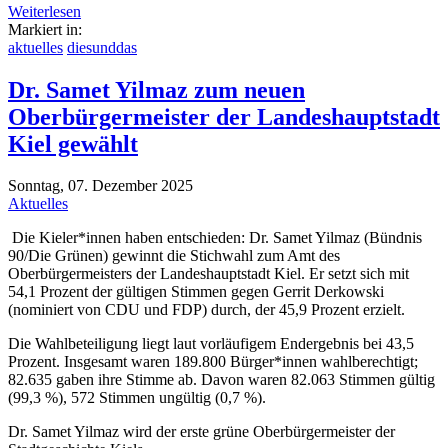
Weiterlesen
Markiert in:
aktuelles
diesunddas
Dr. Samet Yilmaz zum neuen
Oberbürgermeister der Landeshauptstadt
Kiel gewählt
Sonntag, 07. Dezember 2025
Aktuelles
Die Kieler*innen haben entschieden: Dr. Samet Yilmaz (Bündnis
90/Die Grünen) gewinnt die Stichwahl zum Amt des
Oberbürgermeisters der Landeshauptstadt Kiel. Er setzt sich mit
54,1 Prozent der gültigen Stimmen gegen Gerrit Derkowski
(nominiert von CDU und FDP) durch, der 45,9 Prozent erzielt.
Die Wahlbeteiligung liegt laut vorläufigem Endergebnis bei 43,5
Prozent. Insgesamt waren 189.800 Bürger*innen wahlberechtigt;
82.635 gaben ihre Stimme ab. Davon waren 82.063 Stimmen gültig
(99,3 %), 572 Stimmen ungültig (0,7 %).
Dr. Samet Yilmaz wird der erste grüne Oberbürgermeister der