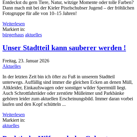
Entdeckst du gern Tiere, Natur, witzige Momente oder tolle Farben?
Dann mach mit bei der Kieler Pixelschubser Jugend – der fröhlichen
Fotogruppe für alle von 10–15 Jahren!
Weiterlesen
Markiert in:
bürgerhaus
aktuelles
Unser Stadtteil kann sauberer werden !
Freitag, 23. Januar 2026
Aktuelles
In der letzten Zeit bin ich öfter zu Fuß in unserem Stadtteil
unterwegs. Auffällig sind immer die gleichen Ecken an denen Müll,
Altkleider, Einkaufswagen oder sonstiger wilder Sperrmüll liegt.
Auch Schrottfahrräder oder zerstörte Mülleimer und Parkbänke
gehören leider zum aktuellen Erscheinungsbild. Immer daran vorbei
laufen und den Kopf schütteln ...
Weiterlesen
Markiert in:
aktuelles