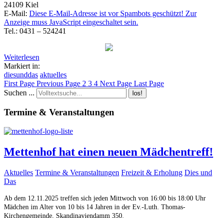
24109 Kiel
E-Mail:
Diese E-Mail-Adresse ist vor Spambots geschützt! Zur
Anzeige muss JavaScript eingeschaltet sein.
Tel.: 0431 – 524241
Weiterlesen
Markiert in:
diesunddas
aktuelles
First Page
Previous Page
2
3
4
Next Page
Last Page
Suchen ...
los!
Termine & Veranstaltungen
Mettenhof hat einen neuen Mädchentreff!
Aktuelles
Termine & Veranstaltungen
Freizeit & Erholung
Dies und
Das
Ab dem 12.11.2025 treffen sich jeden Mittwoch von 16:00 bis 18:00 Uhr
Mädchen im Alter von 10 bis 14 Jahren in der Ev.-Luth. Thomas-
Kirchengemeinde, Skandinaviendamm 350.