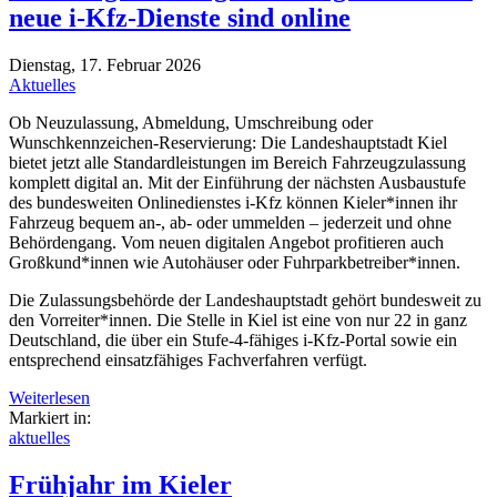
neue i-Kfz-Dienste sind online
Dienstag, 17. Februar 2026
Aktuelles
Ob Neuzulassung, Abmeldung, Umschreibung oder
Wunschkennzeichen-Reservierung: Die Landeshauptstadt Kiel
bietet jetzt alle Standardleistungen im Bereich Fahrzeugzulassung
komplett digital an. Mit der Einführung der nächsten Ausbaustufe
des bundesweiten Onlinedienstes i-Kfz können Kieler*innen ihr
Fahrzeug bequem an-, ab- oder ummelden – jederzeit und ohne
Behördengang. Vom neuen digitalen Angebot profitieren auch
Großkund*innen wie Autohäuser oder Fuhrparkbetreiber*innen.
Die Zulassungsbehörde der Landeshauptstadt gehört bundesweit zu
den Vorreiter*innen. Die Stelle in Kiel ist eine von nur 22 in ganz
Deutschland, die über ein Stufe-4-fähiges i-Kfz-Portal sowie ein
entsprechend einsatzfähiges Fachverfahren verfügt.
Weiterlesen
Markiert in:
aktuelles
Frühjahr im Kieler