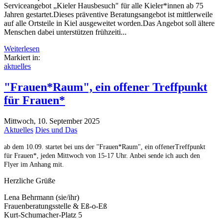
Serviceangebot „Kieler Hausbesuch" für alle Kieler*innen ab 75
Jahren gestartet.Dieses präventive Beratungsangebot ist mittlerweile
auf alle Ortsteile in Kiel ausgeweitet worden.Das Angebot soll ältere
Menschen dabei unterstützen frühzeiti...
Weiterlesen
Markiert in:
aktuelles
"Frauen*Raum", ein offener Treffpunkt
für Frauen*
Mittwoch, 10. September 2025
Aktuelles
Dies und Das
ab dem 10.09. startet bei uns der "Frauen*Raum", ein offener
Treffpunkt
für Frauen*, jeden Mittwoch von 15-17 Uhr. Anbei sende ich auch den
Flyer im Anhang mit.
Herzliche Grüße
Lena Behrmann (sie/ihr)
Frauenberatungsstelle & Eß-o-Eß
Kurt-Schumacher-Platz 5