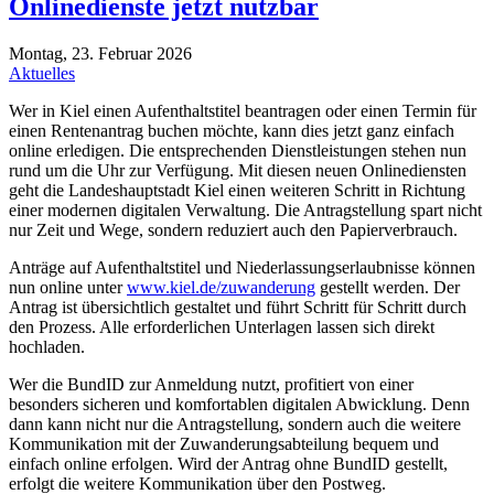
Onlinedienste jetzt nutzbar
Montag, 23. Februar 2026
Aktuelles
Wer in Kiel einen Aufenthaltstitel beantragen oder einen Termin für
einen Rentenantrag buchen möchte, kann dies jetzt ganz einfach
online erledigen. Die entsprechenden Dienstleistungen stehen nun
rund um die Uhr zur Verfügung. Mit diesen neuen Onlinediensten
geht die Landeshauptstadt Kiel einen weiteren Schritt in Richtung
einer modernen digitalen Verwaltung. Die Antragstellung spart nicht
nur Zeit und Wege, sondern reduziert auch den Papierverbrauch.
Anträge auf Aufenthaltstitel und Niederlassungserlaubnisse können
nun online unter
www.kiel.de/zuwanderung
gestellt werden. Der
Antrag ist übersichtlich gestaltet und führt Schritt für Schritt durch
den Prozess. Alle erforderlichen Unterlagen lassen sich direkt
hochladen.
Wer die BundID zur Anmeldung nutzt, profitiert von einer
besonders sicheren und komfortablen digitalen Abwicklung. Denn
dann kann nicht nur die Antragstellung, sondern auch die weitere
Kommunikation mit der Zuwanderungsabteilung bequem und
einfach online erfolgen. Wird der Antrag ohne BundID gestellt,
erfolgt die weitere Kommunikation über den Postweg.