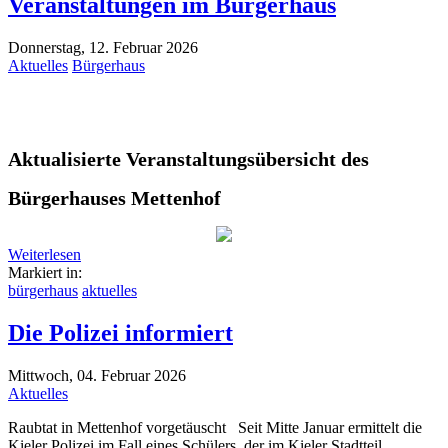
Veranstaltungen im Bürgerhaus
Donnerstag, 12. Februar 2026
Aktuelles
Bürgerhaus
Ak
tualisierte Veranstaltungsübersicht des
Bürgerhauses Mettenhof
Weiterlesen
Markiert in:
bürgerhaus
aktuelles
Die Polizei informiert
Mittwoch, 04. Februar 2026
Aktuelles
Raubtat in Mettenhof vorgetäuscht Seit Mitte Januar ermittelt die
Kieler Polizei im Fall eines Schülers, der im Kieler Stadtteil