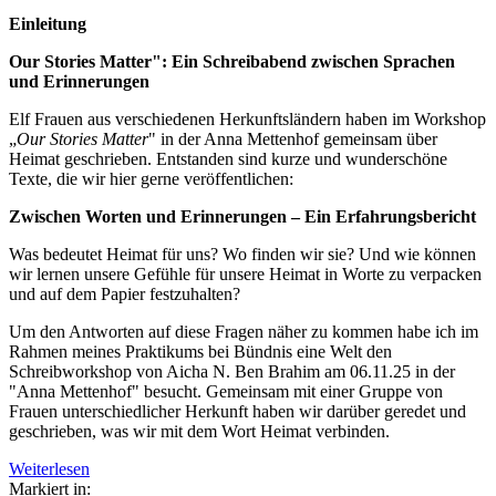
Einleitung
Our Stories Matter": Ein Schreibabend zwischen Sprachen
und Erinnerungen
Elf Frauen aus verschiedenen Herkunftsländern haben im Workshop
„
Our Stories Matter
" in der Anna Mettenhof gemeinsam über
Heimat geschrieben. Entstanden sind kurze und wunderschöne
Texte, die wir hier gerne veröffentlichen:
Zwischen Worten und Erinnerungen – Ein Erfahrungsbericht
Was bedeutet Heimat für uns? Wo finden wir sie? Und wie können
wir lernen unsere Gefühle für unsere Heimat in Worte zu verpacken
und auf dem Papier festzuhalten?
Um den Antworten auf diese Fragen näher zu kommen habe ich im
Rahmen meines Praktikums bei Bündnis eine Welt den
Schreibworkshop von Aicha N. Ben Brahim am 06.11.25 in der
"Anna Mettenhof" besucht. Gemeinsam mit einer Gruppe von
Frauen unterschiedlicher Herkunft haben wir darüber geredet und
geschrieben, was wir mit dem Wort Heimat verbinden.
Weiterlesen
Markiert in: