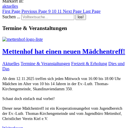
Markiert in:
aktuelles
First Page
Previous Page
9
10
11
Next Page
Last Page
Suchen ...
los!
Termine & Veranstaltungen
Mettenhof hat einen neuen Mädchentreff!
Aktuelles
Termine & Veranstaltungen
Freizeit & Erholung
Dies und
Das
Ab dem 12.11.2025 treffen sich jeden Mittwoch von 16:00 bis 18:00 Uhr
Mädchen im Alter von 10 bis 14 Jahren in der Ev.-Luth. Thomas-
Kirchengemeinde, Skandinaviendamm 350.
Schaut doch einfach mal vorbei!
Dieser neue Mädchentreff ist ein Kooperationsangebot vom Jugendbereich
der Ev.-Luth. Thomas-Kirchengemeinde und vom Jugendbüro Mettenhof,
Christlicher Verein Kiel e.V.