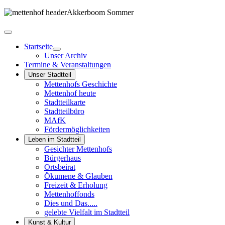
Startseite
Unser Archiv
Termine & Veranstaltungen
Unser Stadtteil
Mettenhofs Geschichte
Mettenhof heute
Stadtteilkarte
Stadtteilbüro
MAfK
Fördermöglichkeiten
Leben im Stadtteil
Gesichter Mettenhofs
Bürgerhaus
Ortsbeirat
Ökumene & Glauben
Freizeit & Erholung
Mettenhoffonds
Dies und Das.....
gelebte Vielfalt im Stadtteil
Kunst & Kultur