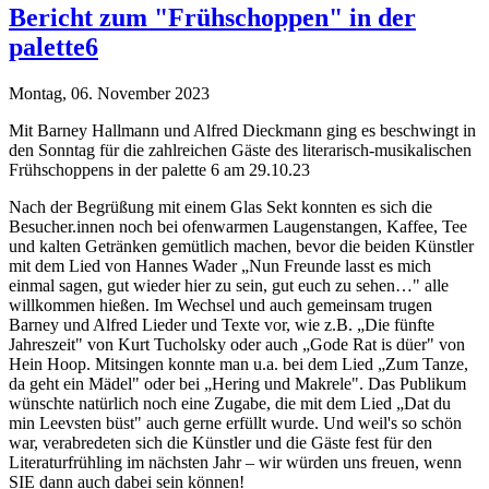
Bericht zum "Frühschoppen" in der
palette6
Montag, 06. November 2023
Mit Barney Hallmann und Alfred Dieckmann ging es beschwingt in
den Sonntag für die zahlreichen Gäste des literarisch-musikalischen
Frühschoppens in der palette 6 am 29.10.23
Nach der Begrüßung mit einem Glas Sekt konnten es sich die
Besucher.innen noch bei ofenwarmen Laugenstangen, Kaffee, Tee
und kalten Getränken gemütlich machen, bevor die beiden Künstler
mit dem Lied von Hannes Wader „Nun Freunde lasst es mich
einmal sagen, gut wieder hier zu sein, gut euch zu sehen…" alle
willkommen hießen. Im Wechsel und auch gemeinsam trugen
Barney und Alfred Lieder und Texte vor, wie z.B. „Die fünfte
Jahreszeit" von Kurt Tucholsky oder auch „Gode Rat is düer" von
Hein Hoop. Mitsingen konnte man u.a. bei dem Lied „Zum Tanze,
da geht ein Mädel" oder bei „Hering und Makrele". Das Publikum
wünschte natürlich noch eine Zugabe, die mit dem Lied „Dat du
min Leevsten büst" auch gerne erfüllt wurde. Und weil's so schön
war, verabredeten sich die Künstler und die Gäste fest für den
Literaturfrühling im nächsten Jahr – wir würden uns freuen, wenn
SIE dann auch dabei sein können!