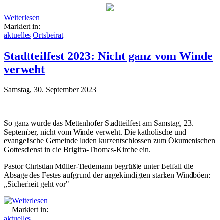
Weiterlesen
Markiert in:
aktuelles
Ortsbeirat
Stadtteilfest 2023: Nicht ganz vom Winde
verweht
Samstag, 30. September 2023
So ganz wurde das Mettenhofer Stadtteilfest am Samstag, 23.
September, nicht vom Winde verweht. Die katholische und
evangelische Gemeinde luden kurzentschlossen zum Ökumenischen
Gottesdienst in die Brigitta-Thomas-Kirche ein.
Pastor Christian Müller-Tiedemann begrüßte unter Beifall die
Absage des Festes aufgrund der angekündigten starken Windböen:
„Sicherheit geht vor"
Weiterlesen
Markiert in:
aktuelles