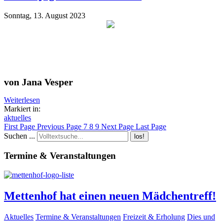
Sonntag, 13. August 2023
von Jana Vesper
Weiterlesen
Markiert in:
aktuelles
First Page
Previous Page
7
8
9
Next Page
Last Page
Suchen ...
los!
Termine & Veranstaltungen
Mettenhof hat einen neuen Mädchentreff!
Aktuelles
Termine & Veranstaltungen
Freizeit & Erholung
Dies und