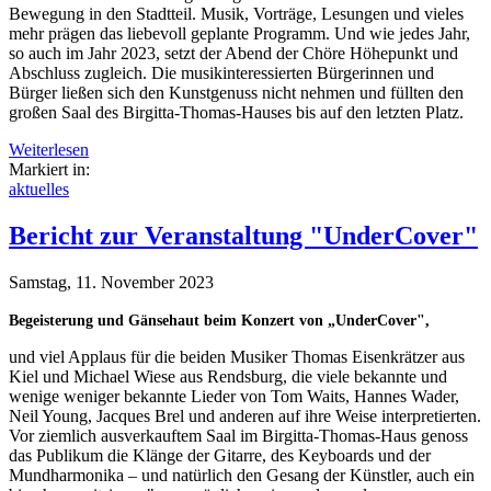
Bewegung in den Stadtteil. Musik, Vorträge, Lesungen und vieles
mehr prägen das liebevoll geplante Programm. Und wie jedes Jahr,
so auch im Jahr 2023, setzt der Abend der Chöre Höhepunkt und
Abschluss zugleich. Die musikinteressierten Bürgerinnen und
Bürger ließen sich den Kunstgenuss nicht nehmen und füllten den
großen Saal des Birgitta-Thomas-Hauses bis auf den letzten Platz.
Weiterlesen
Markiert in:
aktuelles
Bericht zur Veranstaltung "UnderCover"
Samstag, 11. November 2023
Begeisterung und Gänsehaut beim Konzert von „UnderCover",
und viel Applaus für die beiden Musiker Thomas Eisenkrätzer aus
Kiel und Michael Wiese aus Rendsburg, die viele bekannte und
wenige weniger bekannte Lieder von Tom Waits, Hannes Wader,
Neil Young, Jacques Brel und anderen auf ihre Weise interpretierten.
Vor ziemlich ausverkauftem Saal im Birgitta-Thomas-Haus genoss
das Publikum die Klänge der Gitarre, des Keyboards und der
Mundharmonika – und natürlich den Gesang der Künstler, auch ein