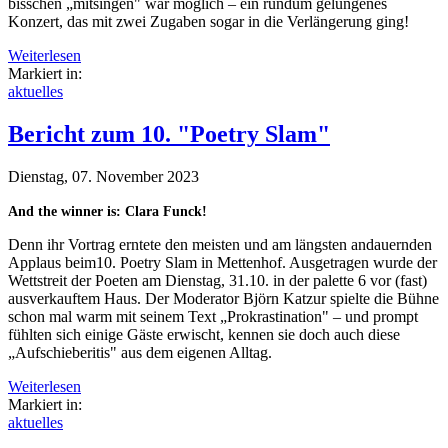
bisschen „mitsingen" war möglich – ein rundum gelungenes
Konzert, das mit zwei Zugaben sogar in die Verlängerung ging!
Weiterlesen
Markiert in:
aktuelles
Bericht zum 10. "Poetry Slam"
Dienstag, 07. November 2023
And the winner is: Clara Funck!
Denn ihr Vortrag erntete den meisten und am längsten andauernden
Applaus beim10. Poetry Slam in Mettenhof. Ausgetragen wurde der
Wettstreit der Poeten am Dienstag, 31.10. in der palette 6 vor (fast)
ausverkauftem Haus. Der Moderator Björn Katzur spielte die Bühne
schon mal warm mit seinem Text „Prokrastination" – und prompt
fühlten sich einige Gäste erwischt, kennen sie doch auch diese
„Aufschieberitis" aus dem eigenen Alltag.
Weiterlesen
Markiert in:
aktuelles