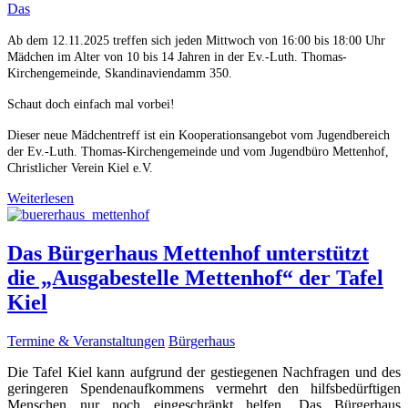
Das
Ab dem 12.11.2025 treffen sich jeden Mittwoch von 16:00 bis 18:00 Uhr
Mädchen im Alter von 10 bis 14 Jahren in der Ev.-Luth. Thomas-
Kirchengemeinde, Skandinaviendamm 350.
Schaut doch einfach mal vorbei!
Dieser neue Mädchentreff ist ein Kooperationsangebot vom Jugendbereich
der Ev.-Luth. Thomas-Kirchengemeinde und vom Jugendbüro Mettenhof,
Christlicher Verein Kiel e.V.
Weiterlesen
Das Bürgerhaus Mettenhof unterstützt
die „Ausgabestelle Mettenhof“ der Tafel
Kiel
Termine & Veranstaltungen
Bürgerhaus
Die Tafel Kiel kann aufgrund der gestiegenen Nachfragen und des
geringeren Spendenaufkommens vermehrt den hilfsbedürftigen
Menschen nur noch eingeschränkt helfen. Das Bürgerhaus