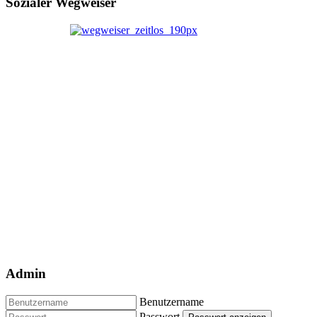
Sozialer Wegweiser
Admin
Benutzername
Passwort