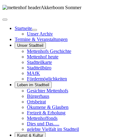
Startseite
Unser Archiv
Termine & Veranstaltungen
Unser Stadtteil
Mettenhofs Geschichte
Mettenhof heute
Stadtteilkarte
Stadtteilbüro
MAfK
Fördermöglichkeiten
Leben im Stadtteil
Gesichter Mettenhofs
Bürgerhaus
Ortsbeirat
Ökumene & Glauben
Freizeit & Erholung
Mettenhoffonds
Dies und Das.....
gelebte Vielfalt im Stadtteil
Kunst & Kultur