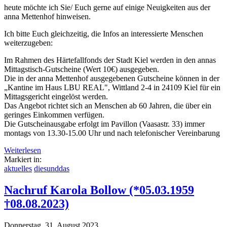
heute möchte ich Sie/ Euch gerne auf einige Neuigkeiten aus der
anna Mettenhof hinweisen.
Ich bitte Euch gleichzeitig, die Infos an interessierte Menschen
weiterzugeben:
Im Rahmen des Härtefallfonds der Stadt Kiel werden in den annas
Mittagstisch-Gutscheine (Wert 10€) ausgegeben.
Die in der anna Mettenhof ausgegebenen Gutscheine können in der
„Kantine im Haus LBU REAL", Wittland 2-4 in 24109 Kiel für ein
Mittagsgericht eingelöst werden.
Das Angebot richtet sich an Menschen ab 60 Jahren, die über ein
geringes Einkommen verfügen.
Die Gutscheinausgabe erfolgt im Pavillon (Vaasastr. 33) immer
montags von 13.30-15.00 Uhr und nach telefonischer Vereinbarung
Weiterlesen
Markiert in:
aktuelles
diesunddas
Nachruf Karola Bollow (*05.03.1959
†08.08.2023)
Donnerstag, 31. August 2023